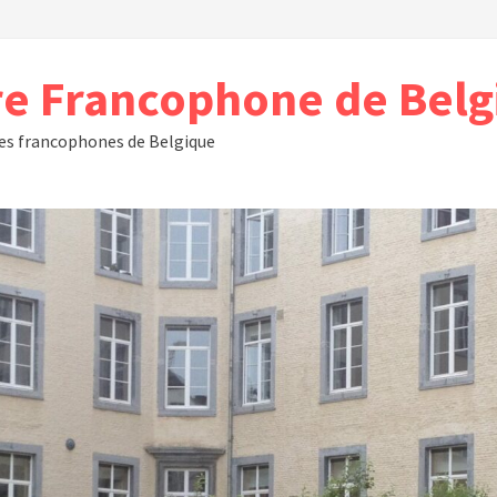
e Francophone de Bel
res francophones de Belgique