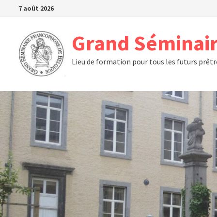
Passer
7 août 2026
au
contenu
Grand Séminair
Lieu de formation pour tous les futurs prêt