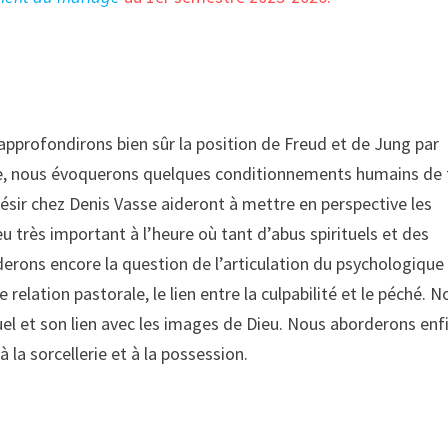
approfondirons bien sûr la position de Freud et de Jung par
uite, nous évoquerons quelques conditionnements humains de
désir chez Denis Vasse aideront à mettre en perspective les
eu très important à l’heure où tant d’abus spirituels et des
ons encore la question de l’articulation du psychologique
e relation pastorale, le lien entre la culpabilité et le péché. 
l et son lien avec les images de Dieu. Nous aborderons enfi
la sorcellerie et à la possession.