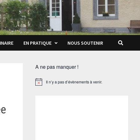
INAIRE
EN PRATIQUE
NOUS SOUTENIR
A ne pas manquer !
Il n’y a pas d’évènements à venir.
Notice
ée