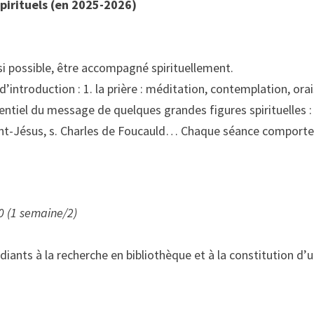
spirituels (en 2025-2026)
i possible, être accompagné spirituellement.
introduction : 1. la prière : méditation, contemplation, orai
ssentiel du message de quelques grandes figures spirituelles : 
nfant-Jésus, s. Charles de Foucauld… Chaque séance comporte
0 (1 semaine/2)
tudiants à la recherche en bibliothèque et à la constitution d’