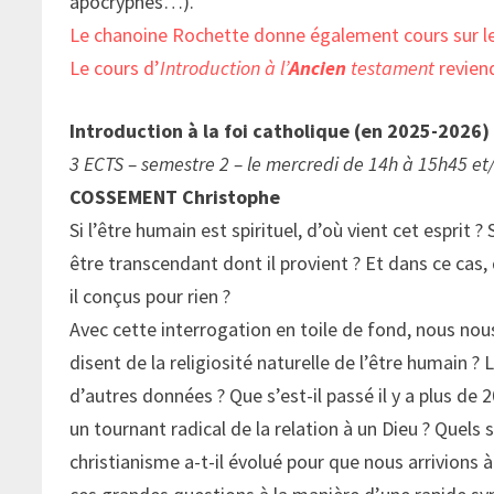
apocryphes…).
Le chanoine Rochette donne également cours sur le l
Le cours d’
Introduction à l’
Ancien
testament
revien
Introduction à la foi catholique (en 2025-2026)
3 ECTS – semestre 2 – le mercredi de 14h à 15h45 et/
COSSEMENT Christophe
Si l’être humain est spirituel, d’où vient cet esprit 
être transcendant dont il provient ? Et dans ce cas,
il conçus pour rien ?
Avec cette interrogation en toile de fond, nous no
disent de la religiosité naturelle de l’être humain ? L
d’autres données ? Que s’est-il passé il y a plus de
un tournant radical de la relation à un Dieu ? Quels
christianisme a-t-il évolué pour que nous arrivions