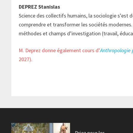
DEPREZ Stanislas
Science des collectifs humains, la sociologie s’est 
comprendre et transformer les sociétés modernes.
méthodes et champs d’investigation (travail, éducati
M. Deprez donne également cours d’
Anthropologie 
2027).
Priez pour les