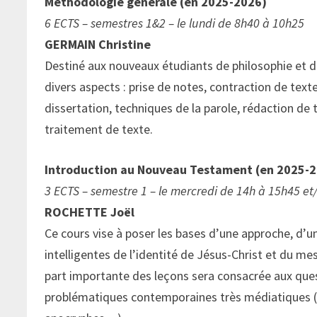
Méthodologie générale (en 2025-2026)
6 ECTS – semestres 1&2 – le lundi de 8h40 à 10h25
GERMAIN Christine
Destiné aux nouveaux étudiants de philosophie et de 
divers aspects : prise de notes, contraction de tex
dissertation, techniques de la parole, rédaction de 
traitement de texte.
Introduction au Nouveau Testament (en 2025-
3 ECTS – semestre 1 – le mercredi de 14h à 15h45 et/
ROCHETTE Joël
Ce cours vise à poser les bases d’une approche, d’un
intelligentes de l’identité de Jésus-Christ et du m
part importante des leçons sera consacrée aux qu
problématiques contemporaines très médiatiques (l