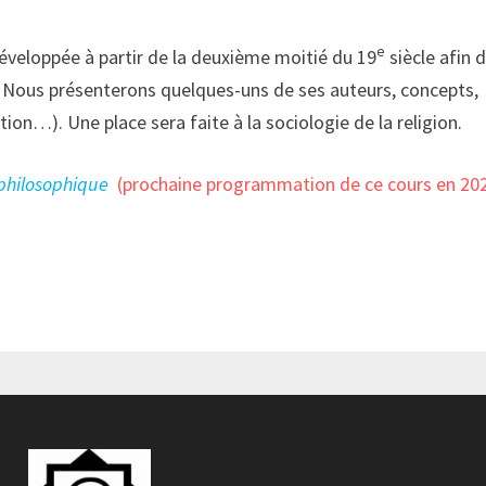
e
développée à partir de la deuxième moitié du 19
siècle afin 
 Nous présenterons quelques-uns de ses auteurs, concepts,
on…). Une place sera faite à la sociologie de la religion.
philosophique
(prochaine programmation de ce cours en 20