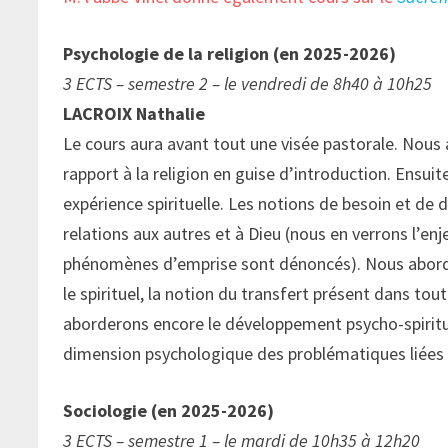
Psychologie de la religion (en 2025-2026)
3 ECTS – semestre 2 – le vendredi de 8h40 à 10h25
LACROIX Nathalie
Le cours aura avant tout une visée pastorale. Nous 
rapport à la religion en guise d’introduction. Ens
expérience spirituelle. Les notions de besoin et de 
relations aux autres et à Dieu (nous en verrons l’enj
phénomènes d’emprise sont dénoncés). Nous aborder
le spirituel, la notion du transfert présent dans tout
aborderons encore le développement psycho-spiritue
dimension psychologique des problématiques liées à 
Sociologie (en 2025-2026)
3 ECTS – semestre 1 – le mardi de 10h35 à 12h20