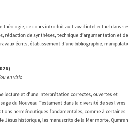
théologie, ce cours introduit au travail intellectuel dans se
tes, rédaction de synthèses, technique d’argumentation et d
travaux écrits, établissement d’une bibliographie, manipulat
2026)
ou en visio
e lecture et d’une interprétation correctes, ouvertes et
essage du Nouveau Testament dans la diversité de ses livres.
estions herméneutiques fondamentales, comme à certaines
e Jésus historique, les manuscrits de la Mer morte, Qumran,