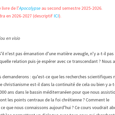
ivre de l’
Apocalypse
au second semestre 2025-2026.
dra en 2026-2027 (descriptif
ICI
).
ou en visio
? S’il n’est pas émanation d’une matière aveugle, n’y a-t-il pas
 quelle relation puis-je espérer avec ce transcendant ? Nous a
us demanderons : qu’est-ce que les recherches scientifiques 
e christianisme est-il dans la continuité de cela ou bien y a-t-
 2000 ans dans le bassin méditerranéen pour que nous assisti
 sont les points centraux de la foi chrétienne ? Comment le
 à ce que nous connaissons aujourd’hui ? Ce cours voudrait a