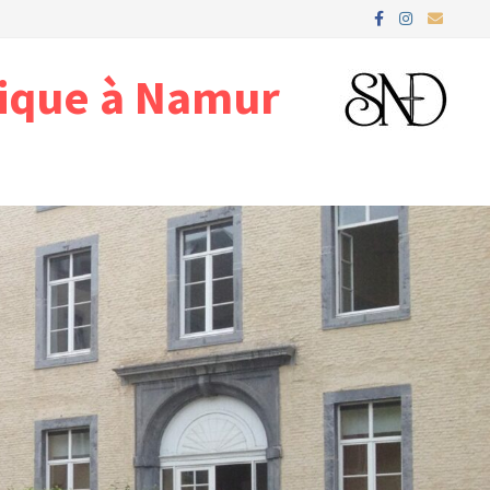
gique à Namur