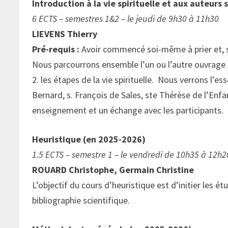
Introduction à la vie spirituelle et aux auteurs 
6 ECTS – semestres 1&2 – le jeudi de 9h30 à 11h30
LIEVENS Thierry
Pré-requis :
Avoir commencé soi-même à prier et, s
Nous parcourrons ensemble l’un ou l’autre ouvrage d’
2. les étapes de la vie spirituelle. Nous verrons l’e
Bernard, s. François de Sales, ste Thérèse de l’E
enseignement et un échange avec les participants.
Heuristique (en 2025-2026)
1.5 ECTS – semestre 1 – le vendredi de 10h35 à 12h2
ROUARD Christophe, Germain Christine
L’objectif du cours d’heuristique est d’initier les é
bibliographie scientifique.