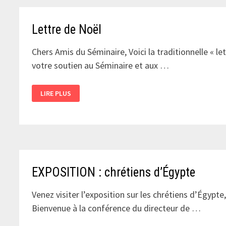
Lettre de Noël
Chers Amis du Séminaire, Voici la traditionnelle « l
votre soutien au Séminaire et aux …
LETTRE
LIRE PLUS
DE
NOËL
EXPOSITION : chrétiens d’Égypte
Venez visiter l’exposition sur les chrétiens d’Égypte
Bienvenue à la conférence du directeur de …