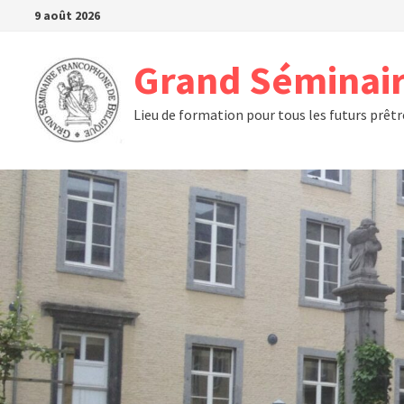
Passer
9 août 2026
au
contenu
Grand Séminair
Lieu de formation pour tous les futurs prêt