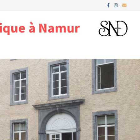
gique à Namur