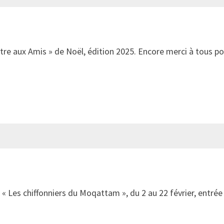
ettre aux Amis » de Noël, édition 2025. Encore merci à tous p
, « Les chiffonniers du Moqattam », du 2 au 22 février, entrée 