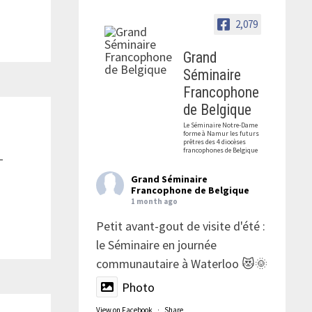
2,079
Grand
Séminaire
Francophone
de Belgique
Le Séminaire Notre-Dame
forme à Namur les futurs
prêtres des 4 diocèses
francophones de Belgique
-
Grand Séminaire
Francophone de Belgique
1 month ago
Petit avant-gout de visite d'été :
le Séminaire en journée
communautaire à Waterloo 😻🌞
Photo
View on Facebook
·
Share