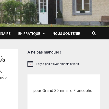
INAIRE
EN PRATIQUE
NOUS SOUTENIR
A ne pas manquer !
 👍
Il n’y a pas d’évènements à venir.
Notice
»,
nnée