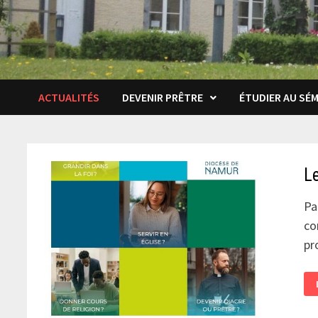
ACTUALITÉS
DEVENIR PRÊTRE
ÉTUDIER AU SÉM
L
Pa
co
pr