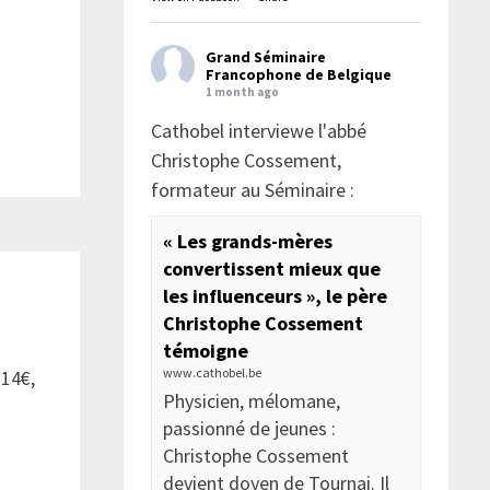
Grand Séminaire
Francophone de Belgique
1 month ago
Cathobel interviewe l'abbé
Christophe Cossement,
formateur au Séminaire :
« Les grands-mères
convertissent mieux que
les influenceurs », le père
Christophe Cossement
témoigne
www.cathobel.be
 14€,
Physicien, mélomane,
passionné de jeunes :
Christophe Cossement
devient doyen de Tournai. Il