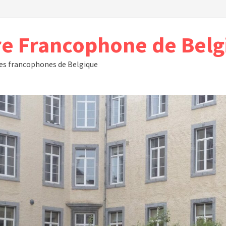
e Francophone de Bel
res francophones de Belgique