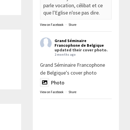
parle vocation, célibat et ce
que l'Eglise n'ose pas dire.
View on Facebook
·
Share
Grand Séminaire
Francophone de Belgique
updated their cover photo.
2 months ago
Grand Séminaire Francophone
de Belgique's cover photo
Photo
View on Facebook
·
Share