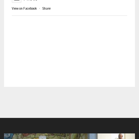
View on Facebook
·
Share