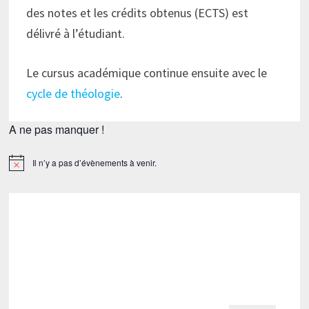
des notes et les crédits obtenus (ECTS) est
délivré à l’étudiant.
Le cursus académique continue ensuite avec le
cycle de théologie
.
A ne pas manquer !
Il n’y a pas d’évènements à venir.
Notice