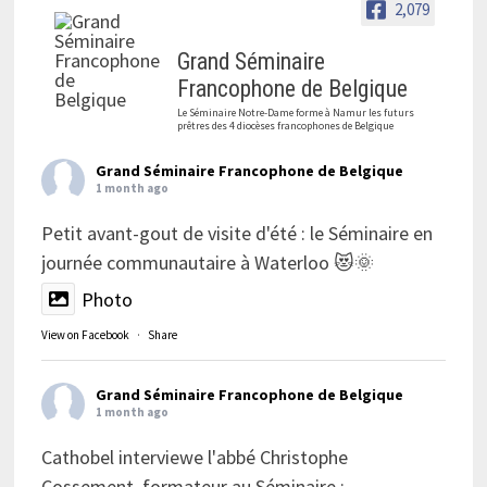
2,079
Grand Séminaire
Francophone de Belgique
Le Séminaire Notre-Dame forme à Namur les futurs
prêtres des 4 diocèses francophones de Belgique
Grand Séminaire Francophone de Belgique
1 month ago
Petit avant-gout de visite d'été : le Séminaire en
journée communautaire à Waterloo 😻🌞
Photo
View on Facebook
·
Share
Grand Séminaire Francophone de Belgique
1 month ago
Cathobel interviewe l'abbé Christophe
Cossement, formateur au Séminaire :