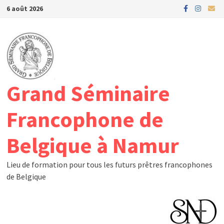
Passer
6 août 2026
au
contenu
Grand Séminaire
Francophone de
Belgique à Namur
Lieu de formation pour tous les futurs prêtres francophones
de Belgique