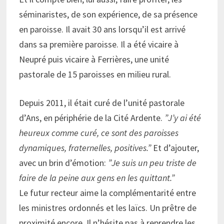
séminaristes, de son expérience, de sa présence
en paroisse. Il avait 30 ans lorsqu’il est arrivé
dans sa première paroisse. Il a été vicaire à
Neupré puis vicaire à Ferrières, une unité
pastorale de 15 paroisses en milieu rural.
Depuis 2011, il était curé de l’unité pastorale
d’Ans, en périphérie de la Cité Ardente.
”J’y ai été
heureux comme curé, ce sont des paroisses
dynamiques, fraternelles, positives.”
Et d’ajouter,
avec un brin d’émotion:
”Je suis un peu triste de
faire de la peine aux gens en les quittant.”
Le futur recteur aime la complémentarité entre
les ministres ordonnés et les laïcs. Un prêtre de
proximité encore. Il n’hésite pas à reprendre les