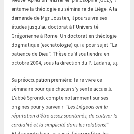
entame la théologie au séminaire de Liège. A la
demande de Mgr Jousten, il poursuivra ses
études jusqu’au doctorat à l’Université
Grégorienne à Rome. Un doctorat en théologie
dogmatique (eschatologie) qui a pour sujet ”La
patience de Dieu”. Thèse qu’il soutiendra en
octobre 2004, sous la direction du P. Ladaria, s.j.
Sa préoccupation première: faire vivre ce
séminaire pour que chacun s’y sente accueilli.
L’abbé Spronck compte notamment sur ses
origines pour y parvenir:
”Les Liégeois ont la
réputation d’être assez spontanés, de cultiver la
cordialité et la simplicité dans les relations!”
Et il compte bien, lui aussi, faire profiter, les