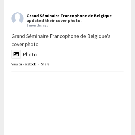
Grand Séminaire Francophone de Belgique
updated their cover photo.
2 months ago
Grand Séminaire Francophone de Belgique's
cover photo
Photo
View on Facebook
·
Share