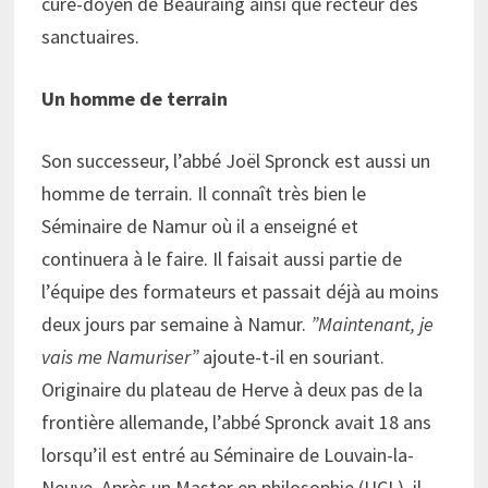
curé-doyen de Beauraing ainsi que recteur des
sanctuaires.
Un homme de terrain
Son successeur, l’abbé Joël Spronck est aussi un
homme de terrain. Il connaît très bien le
Séminaire de Namur où il a enseigné et
continuera à le faire. Il faisait aussi partie de
l’équipe des formateurs et passait déjà au moins
deux jours par semaine à Namur.
”Maintenant, je
vais me Namuriser”
ajoute-t-il en souriant.
Originaire du plateau de Herve à deux pas de la
frontière allemande, l’abbé Spronck avait 18 ans
lorsqu’il est entré au Séminaire de Louvain-la-
Neuve. Après un Master en philosophie (UCL), il