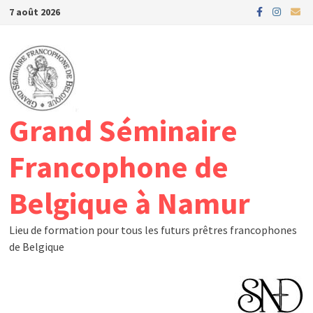
Passer
7 août 2026
au
contenu
Grand Séminaire
Francophone de
Belgique à Namur
Lieu de formation pour tous les futurs prêtres francophones
de Belgique