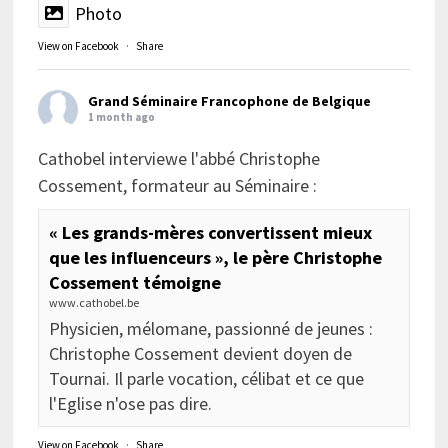
Photo
View on Facebook
·
Share
Grand Séminaire Francophone de Belgique
1 month ago
Cathobel interviewe l'abbé Christophe
Cossement, formateur au Séminaire :
« Les grands-mères convertissent mieux
que les influenceurs », le père Christophe
Cossement témoigne
www.cathobel.be
Physicien, mélomane, passionné de jeunes :
Christophe Cossement devient doyen de
Tournai. Il parle vocation, célibat et ce que
l'Eglise n'ose pas dire.
View on Facebook
·
Share