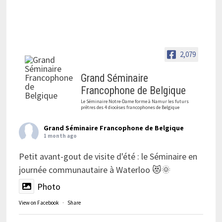
2,079
Grand Séminaire
Francophone de Belgique
Le Séminaire Notre-Dame forme à Namur les futurs
prêtres des 4 diocèses francophones de Belgique
Grand Séminaire Francophone de Belgique
1 month ago
Petit avant-gout de visite d'été : le Séminaire en
journée communautaire à Waterloo 😻🌞
Photo
View on Facebook
·
Share