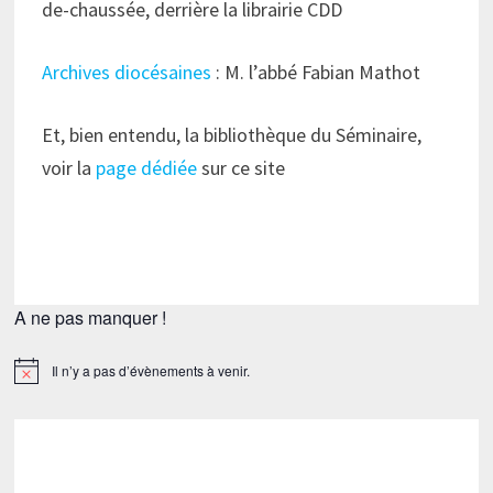
de-chaussée, derrière la librairie CDD
Archives diocésaines
: M. l’abbé Fabian Mathot
Et, bien entendu, la bibliothèque du Séminaire,
voir la
page dédiée
sur ce site
A ne pas manquer !
Il n’y a pas d’évènements à venir.
Notice