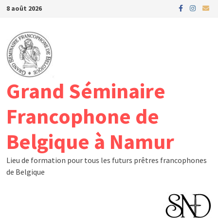
Passer
8 août 2026
au
contenu
Grand Séminaire
Francophone de
Belgique à Namur
Lieu de formation pour tous les futurs prêtres francophones
de Belgique