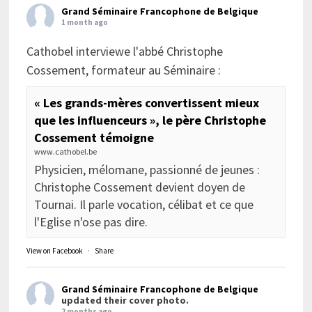
Grand Séminaire Francophone de Belgique
1 month ago
Cathobel interviewe l'abbé Christophe
Cossement, formateur au Séminaire :
« Les grands-mères convertissent mieux
que les influenceurs », le père Christophe
Cossement témoigne
www.cathobel.be
Physicien, mélomane, passionné de jeunes :
Christophe Cossement devient doyen de
Tournai. Il parle vocation, célibat et ce que
l'Eglise n'ose pas dire.
View on Facebook
·
Share
Grand Séminaire Francophone de Belgique
updated their cover photo.
2 months ago