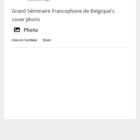
Grand Séminaire Francophone de Belgique's
cover photo
Photo
View on Facebook
·
Share