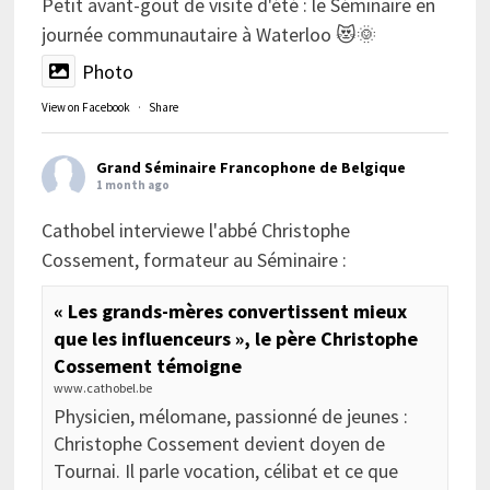
Petit avant-gout de visite d'été : le Séminaire en
journée communautaire à Waterloo 😻🌞
Photo
View on Facebook
·
Share
Grand Séminaire Francophone de Belgique
1 month ago
Cathobel interviewe l'abbé Christophe
Cossement, formateur au Séminaire :
« Les grands-mères convertissent mieux
que les influenceurs », le père Christophe
Cossement témoigne
www.cathobel.be
Physicien, mélomane, passionné de jeunes :
Christophe Cossement devient doyen de
Tournai. Il parle vocation, célibat et ce que