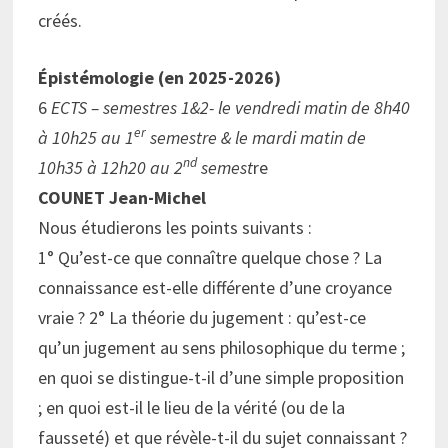
créés.
Épistémologie (en 2025-2026)
6
ECTS – semestres 1&2- le vendredi matin de 8h40
er
à 10h25 au 1
semestre & le mardi matin de
nd
10h35 à 12h20 au 2
semest
re
COUNET Jean-Michel
Nous étudierons les points suivants :
1° Qu’est-ce que connaître quelque chose ? La
connaissance est-elle différente d’une croyance
vraie ? 2° La théorie du jugement : qu’est-ce
qu’un jugement au sens philosophique du terme ;
en quoi se distingue-t-il d’une simple proposition
; en quoi est-il le lieu de la vérité (ou de la
fausseté) et que révèle-t-il du sujet connaissant ?