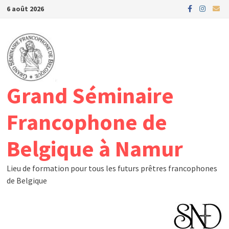
Passer
6 août 2026
au
contenu
Grand Séminaire
Francophone de
Belgique à Namur
Lieu de formation pour tous les futurs prêtres francophones
de Belgique