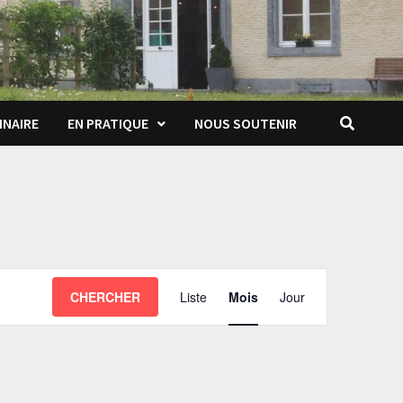
INAIRE
EN PRATIQUE
NOUS SOUTENIR
Navigation
CHERCHER
Liste
Mois
Jour
de
vues
Évènement