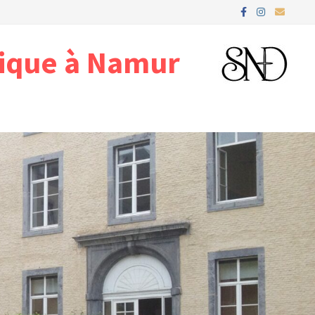
gique à Namur