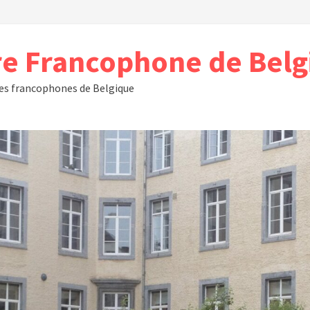
e Francophone de Bel
res francophones de Belgique