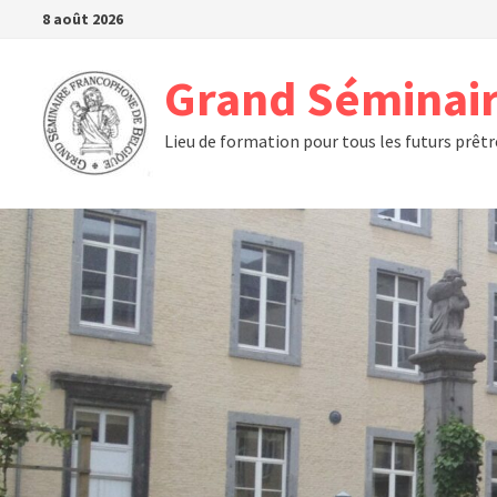
Passer
8 août 2026
au
contenu
Grand Séminair
Lieu de formation pour tous les futurs prêt