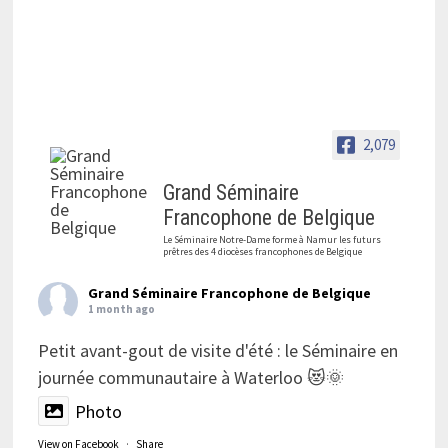
2,079
Grand Séminaire
Francophone de Belgique
Le Séminaire Notre-Dame forme à Namur les futurs
prêtres des 4 diocèses francophones de Belgique
Grand Séminaire Francophone de Belgique
1 month ago
Petit avant-gout de visite d'été : le Séminaire en
journée communautaire à Waterloo 😻🌞
Photo
View on Facebook
·
Share