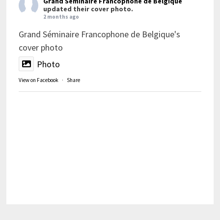
Grand Séminaire Francophone de Belgique
updated their cover photo.
2 months ago
Grand Séminaire Francophone de Belgique's
cover photo
Photo
View on Facebook
·
Share