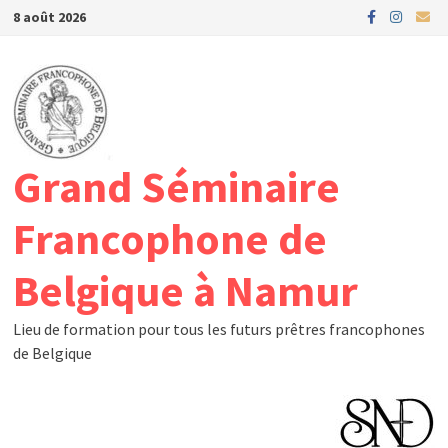
Passer
8 août 2026
au
contenu
Grand Séminaire
Francophone de
Belgique à Namur
Lieu de formation pour tous les futurs prêtres francophones
de Belgique